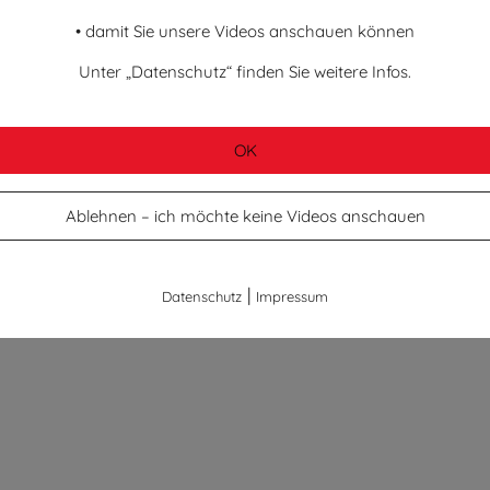
Unse
• damit Sie unsere Videos anschauen können
sum
Spar
hutz
Unter „Datenschutz“ finden Sie weitere Infos.
IBAN
OK
Ablehnen – ich möchte keine Videos anschauen
|
Datenschutz
Impressum