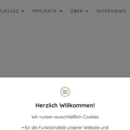
TUELLES
PROJEKTE
ÜBER
INTERVIEWS
Herzlich Willkommen!
Folgen Sie uns!
Förd
Wir nutzen ausschließlich Cookies
rk
Unte
• für die Funktionalität unserer Website und