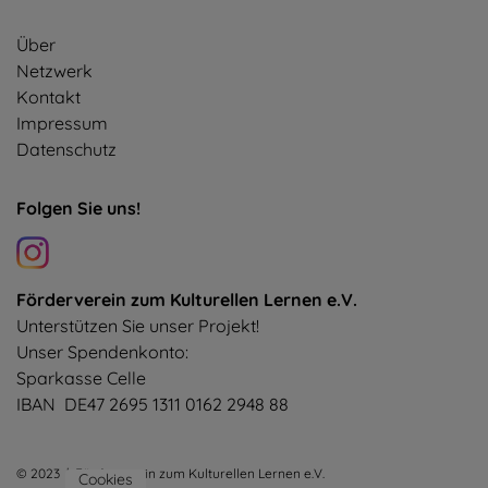
Über
Netzwerk
Kontakt
Impressum
Datenschutz
Folgen Sie uns!
Förderverein zum Kulturellen Lernen e.V.
Unterstützen Sie unser Projekt!
Unser Spendenkonto:
Sparkasse Celle
IBAN DE47 2695 1311 0162 2948 88
© 2023 | Förderverein zum Kulturellen Lernen e.V.
Cookies