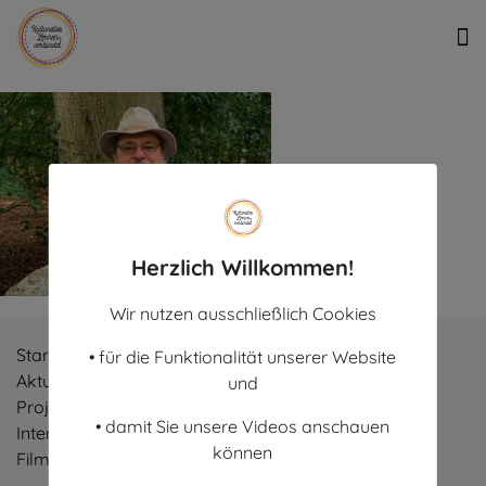
Herzlich Willkommen!
Wir nutzen ausschließlich Cookies
Start
• für die Funktionalität unserer Website
Aktuelles
und
Projekte
• damit Sie unsere Videos anschauen
Interviews
können
Filme